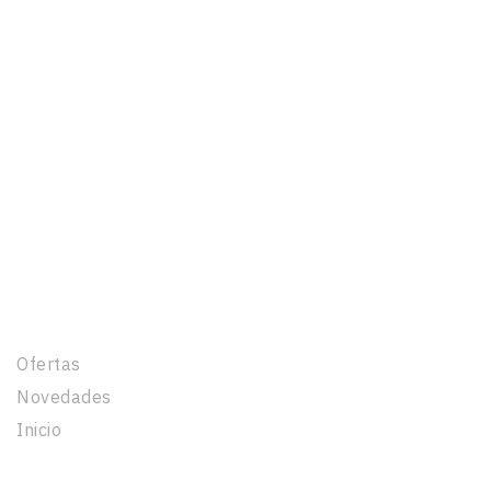
Productos
Ofertas
Novedades
Inicio
Nuestra Empresa