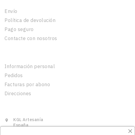
Envío
Política de devolución
Pago seguro
Contacte con nosotros
Su Cuenta
Información personal
Pedidos
Facturas por abono
Direcciones
Información De La Tienda
KGL Artesanía

España