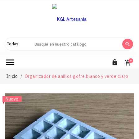



0

Inicio
Organizador de anillos gofre blanco y verde claro
Nuevo