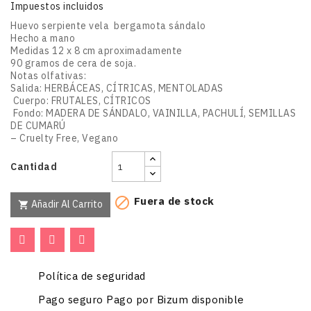
Impuestos incluidos
Huevo serpiente vela bergamota sándalo
Hecho a mano
Medidas 12 x 8 cm aproximadamente
90 gramos de cera de soja.
Notas olfativas:
Salida: HERBÁCEAS, CÍTRICAS, MENTOLADAS
Cuerpo: FRUTALES, CÍTRICOS
Fondo: MADERA DE SÁNDALO, VAINILLA, PACHULÍ, SEMILLAS
DE CUMARÚ
– Cruelty Free, Vegano
Cantidad
Fuera de stock

Añadir Al Carrito

Política de seguridad
Pago seguro Pago por Bizum disponible