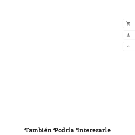



DES
También Podría Interesarle