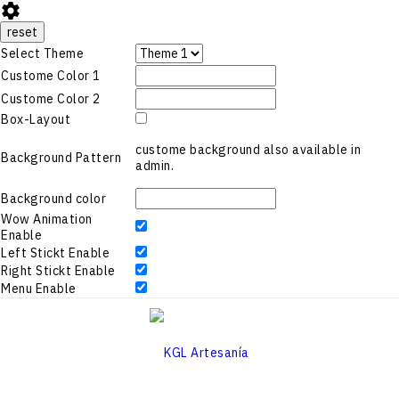

reset
Select Theme
Custome Color 1
Custome Color 2
Box-Layout
custome background also available in
Background Pattern
admin.
Background color
Wow Animation
Enable
Left Stickt Enable
Right Stickt Enable
Menu Enable