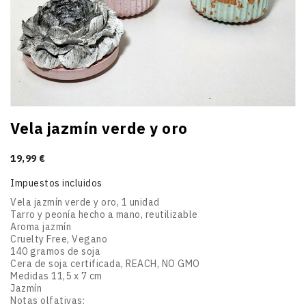
Vela jazmín verde y oro
19,99 €
Impuestos incluidos
Vela jazmín verde y oro, 1 unidad
Tarro y peonía hecho a mano, reutilizable
Aroma jazmín
Cruelty Free, Vegano
140 gramos de soja
Cera de soja certificada, REACH, NO GMO
Medidas 11,5 x 7 cm
Jazmín
Notas olfativas: