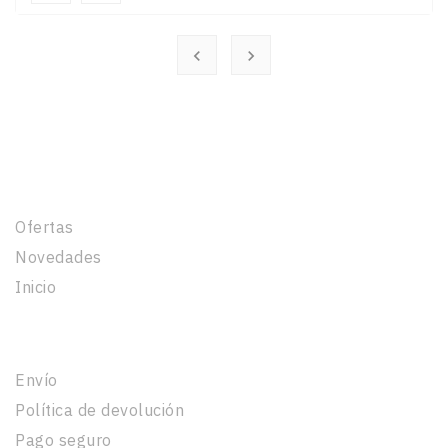


Productos
Ofertas
Novedades
Inicio
Nuestra Empresa
Envío
Política de devolución
Pago seguro