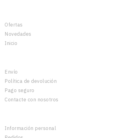
Productos
Ofertas
Novedades
Inicio
Nuestra Empresa
Envío
Política de devolución
Pago seguro
Contacte con nosotros
Su Cuenta
Información personal
Pedidos